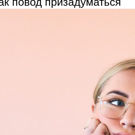
ак повод призадуматься