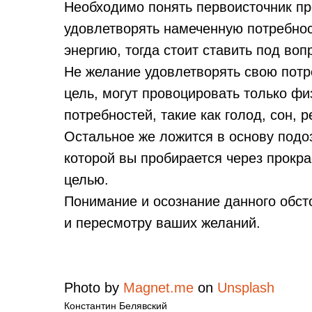
Необходимо понять первоисточник пр
удовлетворять намеченную потребнос
энергию, тогда стоит ставить под во
Не желание удовлетворять свою потр
цель, могут провоцировать только фи
потребностей, такие как голод, сон, 
Остальное же ложится в основу подоз
которой вы пробирается через прокр
целью.
Понимание и осознание данного обст
и пересмотру ваших желаний.
Photo by
Magnet.me
on
Unsplash
Константин Белявский