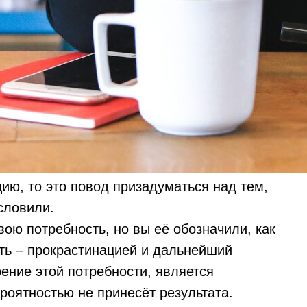
ию, то это повод призадуматься над тем,
словили.
вою потребность, но вы её обозначили, как
ать – прокрастинацией и дальнейший
ение этой потребности, является
роятностью не принесёт результата.