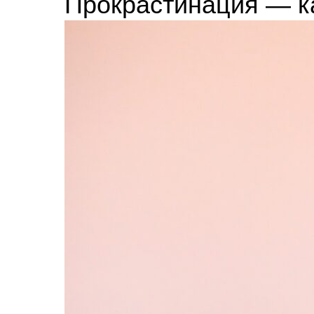
Прокрастинация — к