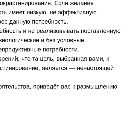
окрастинирования. Если желание
ть имеет низкую, не эффективную
прос данную потребность.
ебность и не реализовывать поставленную
зиологические и без условные
репродуктивные потребности.
рений, что та цель, выбранная вами, к
астинирование, является — ненастоящей
оятельства, приведёт вас к размышлению