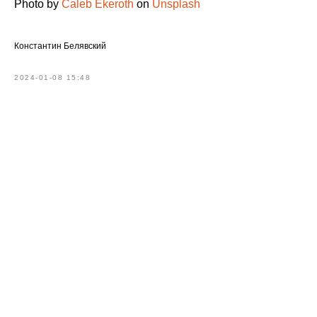
Photo by
Caleb Ekeroth
on
Unsplash
Константин Белявский
2024-01-08 15:48