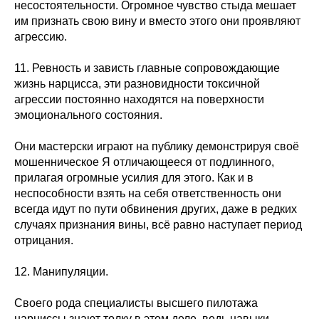
несостоятельности. Огромное чувство стыда мешает
им признать свою вину и вместо этого они проявляют
агрессию.
11. Ревность и зависть главные сопровождающие
жизнь нарцисса, эти разновидности токсичной
агрессии постоянно находятся на поверхности
эмоционального состояния.
Они мастерски играют на публику демонстрируя своё
мошенническое Я отличающееся от подлинного,
прилагая огромные усилия для этого. Как и в
неспособности взять на себя ответственность они
всегда идут по пути обвинения других, даже в редких
случаях признания вины, всё равно наступает период
отрицания.
12. Манипуляции.
Своего рода специалисты высшего пилотажа
нарциссы знают толку в этом деле, ведь навыки