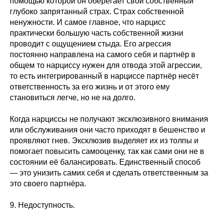
помощью которой он оберегает свой собственный
глубоко запрятанный страх. Страх собственной
ненужности. И самое главное, что нарцисс
практически большую часть собственной жизни
проводит с ощущением стыда. Его агрессия
постоянно направлена на самого себя и партнёр в
общем то нарциссу нужен для отвода этой агрессии,
то есть интегрированный в нарциссе партнёр несёт
ответственность за его жизнь и от этого ему
становиться легче, но не на долго.
Когда нарциссы не получают эксклюзивного внимания
или обслуживания они часто приходят в бешенство и
проявляют гнев. Эксклюзив выделяет их из толпы и
помогает повысить самооценку, так как сами они не в
состоянии её балансировать. Единственный способ
— это унизить самих себя и сделать ответственным за
это своего партнёра.
9. Недоступность.